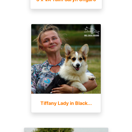
Tiffany Lady in Black...