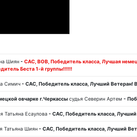
на Шиян
-
САС, ВОВ, Победитель класса, Лучшая неме
дитель Беста 1-й группы!!!!!!
на Симич
- САС, Победитель класса, Лучший Ветеран! 
мецкой овчарке г.Черкассы
судья Северин Артем
- По
я Татьяна Есаулова
- САС, Победитель класса, Лучший
я Татьяна Шиян
- САС, Победитель класса, Лучший Вет