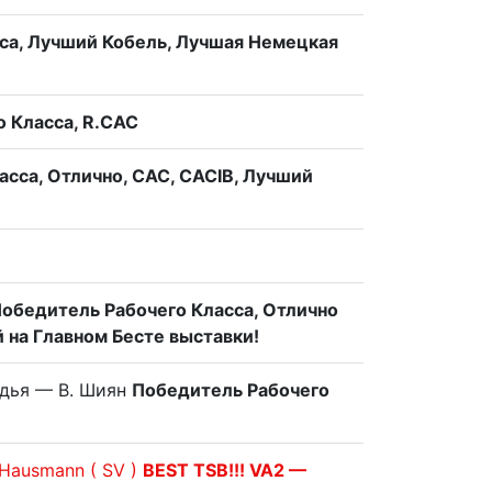
са, Лучший Кобель, Лучшая Немецкая
 Класса, R.CAC
сса, Отлично, САС, CACIB, Лучший
обедитель Рабочего Класса, Отлично
 на Главном Бесте выставки!
дья — В. Шиян
Победитель Рабочего
 Hausmann ( SV )
BEST TSB!!! VA2 —