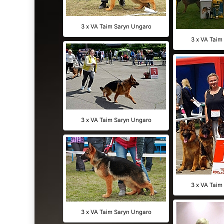
3 x VA Taim Saryn Ungaro
3 x VA Taim
3 x VA Taim Saryn Ungaro
3 x VA Taim
3 x VA Taim Saryn Ungaro