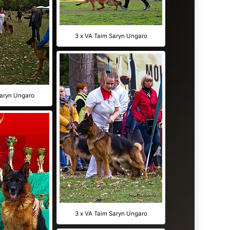
3 x VA Taim Saryn Ungaro
Saryn Ungaro
3 x VA Taim Saryn Ungaro