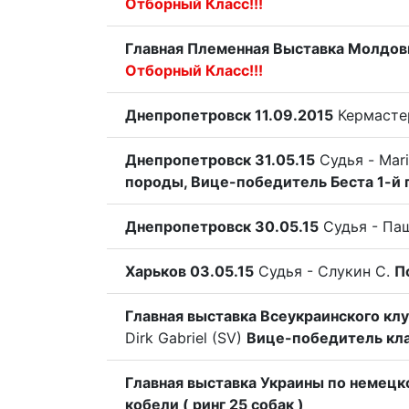
Отборный Класс!!!
Главная Племенная Выставка Молдовы
Отборный Класс!!!
Днепропетровск 11.09.2015
Кермасте
Днепропетровск 31.05.15
Судья - Mar
породы, Вице-победитель Беста 1-й 
Днепропетровск 30.05.15
Судья - Па
Харьков 03.05.15
Судья - Слукин С.
П
Главная выставка Всеукраинского кл
Dirk Gabriel (SV)
Вице-победитель кла
Главная выставка Украины по немецк
кобели ( ринг 25 собак )