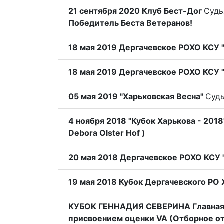
21 сентября 2020 Клуб Бест-Дог
Судь
Победитель Беста Ветеранов!
18 мая 2019 Дергачевское РОХО КСУ "
18 мая 2019 Дергачевское РОХО КСУ "
05 мая 2019 "Харьковская Весна"
Судь
4 ноября 2018 "Кубок Харькова - 2018
Debora Olster Hof )
20 мая 2018 Дергачевское РОХО КСУ "
19 мая 2018 Кубок Дергачевского РО 
КУБОК ГЕННАДИЯ СЕВЕРИНА Главная 
присвоением оценки VA (Отборное о