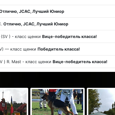
Отлично, JCAC, Лучший Юниор
С.
Отлично, JCAC, Лучший Юниор
n (SV ) - класс щенки
Вице-победитель класса!
SV) — класс щенки
Победитель класса!
V ) R. Mast - класс щенки
Вице-победитель класса!