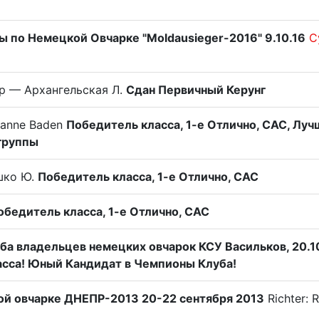
 по Немецкой Овчарке "Moldausieger-2016" 9.10.16
С
р — Архангельская Л.
Сдан Первичный Керунг
ianne Baden
Победитель класса, 1-е Отлично, САС, Лу
группы
шко Ю.
Победитель класса, 1-е Отлично, САС
обедитель класса, 1-е Отлично, САС
уба владельцев немецких овчарок КСУ Васильков, 20.1
сса! Юный Кандидат в Чемпионы Клуба!
ой овчарке ДНЕПР-2013 20-22 сентября 2013
Richter: 