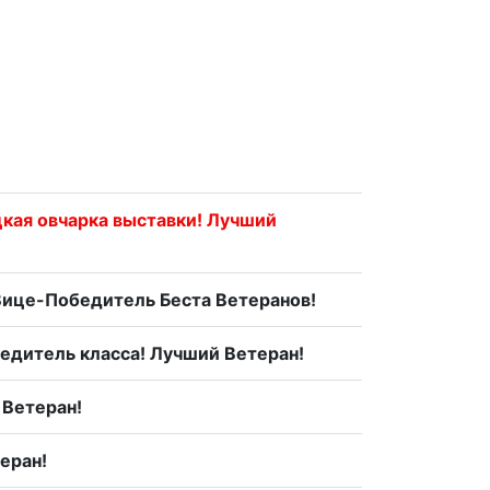
цкая овчарка выставки! Лучший
Вице-Победитель Беста Ветеранов!
бедитель класса! Лучший Ветеран!
 Ветеран!
еран!