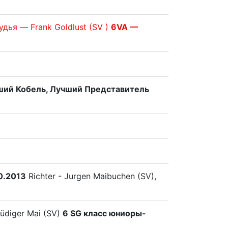
удья — Frank Goldlust (SV )
6VA —
чший Кобель, Лучший Представитель
0.2013
Richter - Jurgen Maibuchen (SV),
Rüdiger Mai (SV)
6 SG класс юниоры-