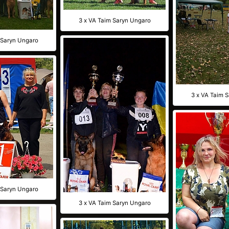
3 x VA Taim Saryn Ungaro
 Saryn Ungaro
3 x VA Taim 
 Saryn Ungaro
3 x VA Taim Saryn Ungaro