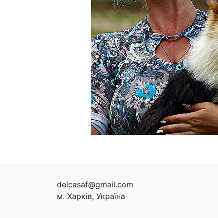
delcasaf@gmail.com
м. Харків, Україна