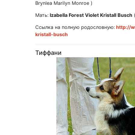
Brynlea Marilyn Monroe )
Мать:
Izabellа Forest Violet Kristall Busch
Ссылка на полную родословную:
http://
kristall-busch
Тиффани