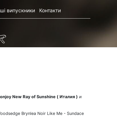
ші випускники
Контакти
onjoy New Ray of Sunshine ( Италия )
и
odsedge Brynlea Noir Like Me - Sundace