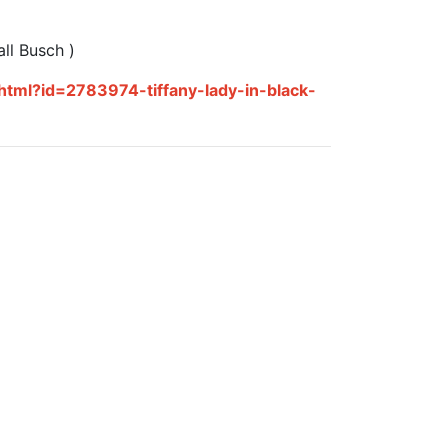
ll Busch )
tml?id=2783974-tiffany-lady-in-black-